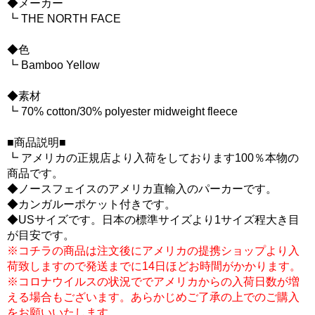
◆メーカー
┗ THE NORTH FACE
◆色
┗ Bamboo Yellow
◆素材
┗ 70% cotton/30% polyester midweight fleece
■商品説明■
┗ アメリカの正規店より入荷をしております100％本物の
商品です。
◆ノースフェイスのアメリカ直輸入のパーカーです。
◆カンガルーポケット付きです。
◆USサイズです。日本の標準サイズより1サイズ程大き目
が目安です。
※コチラの商品は注文後にアメリカの提携ショップより入
荷致しますので発送までに14日ほどお時間がかかります。
※コロナウイルスの状況ででアメリカからの入荷日数が増
える場合もございます。あらかじめご了承の上でのご購入
をお願いいたします。