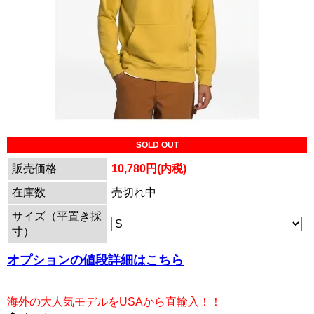
SOLD OUT
販売価格
10,780円(内税)
在庫数
売切れ中
サイズ（平置き採
寸）
オプションの値段詳細はこちら
海外の大人気モデルをUSAから直輸入！！