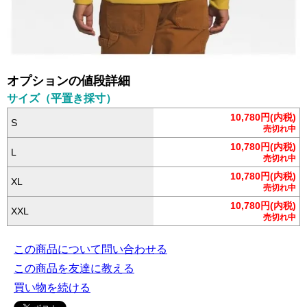
オプションの値段詳細
サイズ（平置き採寸）
10,780円(内税)
S
売切れ中
10,780円(内税)
L
売切れ中
10,780円(内税)
XL
売切れ中
10,780円(内税)
XXL
売切れ中
この商品について問い合わせる
この商品を友達に教える
買い物を続ける