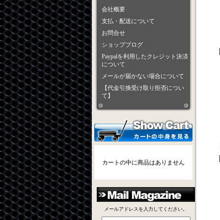
会社概要
支払・配送について
お問合せ
ショップブログ
Paypalを利用したクレジット決済
について
メールが届かない場合について
【代金引換受け取り拒否につい
て】
カートの中に商品はありません
メールアドレスを入力してください。