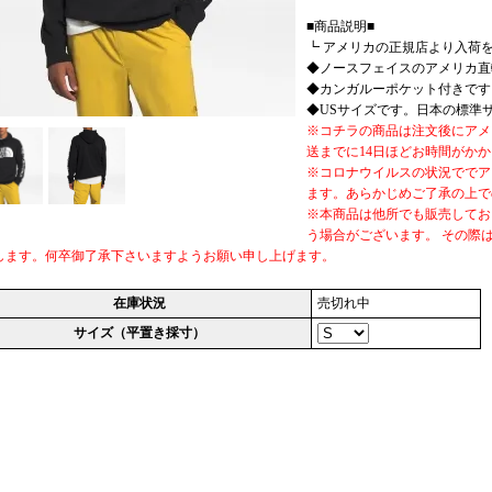
■商品説明■
┗ アメリカの正規店より入荷を
◆ノースフェイスのアメリカ直
◆カンガルーポケット付きです
◆USサイズです。日本の標準
※コチラの商品は注文後にアメ
送までに14日ほどお時間がか
※コロナウイルスの状況ででア
ます。あらかじめご了承の上で
※本商品は他所でも販売してお
う場合がございます。 その際
します。何卒御了承下さいますようお願い申し上げます。
在庫状況
売切れ中
サイズ（平置き採寸）