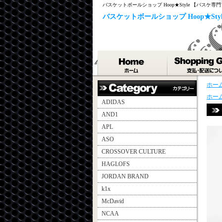
バスケットボールショップ Hoop★Style 【バスケ
バスケットボールショップ Hoop★St
ホー
ホー
ADIDAS
AND1
APL
ASO
CROSSOVER CULTURE
HAGLOFS
JORDAN BRAND
k1x
McDavid
NCAA