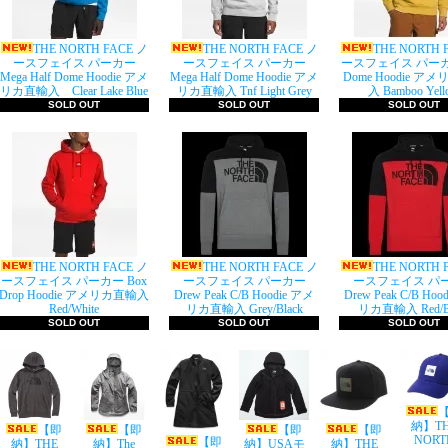
THE NORTH FACE ノ
THE NORTH FACE ノ
THE NORTH 
ースフェイス パーカー
ースフェイス パーカー
ースフェイス パーカー
Mega Half Dome Hoodie アメ
Mega Half Dome Hoodie アメ
Dome Hoodie ア
リカ直輸入 Clear Lake Blue
リカ直輸入 Tnf Light Grey
入 Bamboo Yell
SOLD OUT
SOLD OUT
SOLD OUT
THE NORTH FACE ノ
THE NORTH FACE ノ
THE NORTH 
ースフェイス パーカー Box
ースフェイス パーカー
ースフェイス パ
Drop Hoodie アメリカ直輸入
Drew Peak C/B Hoodie アメ
Drew Peak C/B Hoo
Red/White
リカ直輸入 Grey/Black
リカ直輸入 Red/Bl
SOLD OUT
SOLD OUT
SOLD OUT
納】T
【即
【即
【即
【即
NORT
【即
納】THE
納】The
納】USAモ
納】THE