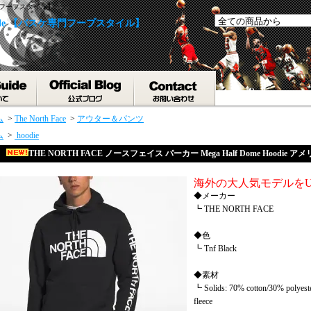
専門フープスタイル】
yle 【バスケ専門フープスタイル】
ム
>
The North Face
>
アウター＆パンツ
ム
>
hoodie
THE NORTH FACE ノースフェイス パーカー Mega Half Dome Hoodie 
海外の大人気モデルをU
◆メーカー
┗ THE NORTH FACE
◆色
┗ Tnf Black
◆素材
┗ Solids: 70% cotton/30% polyeste
fleece