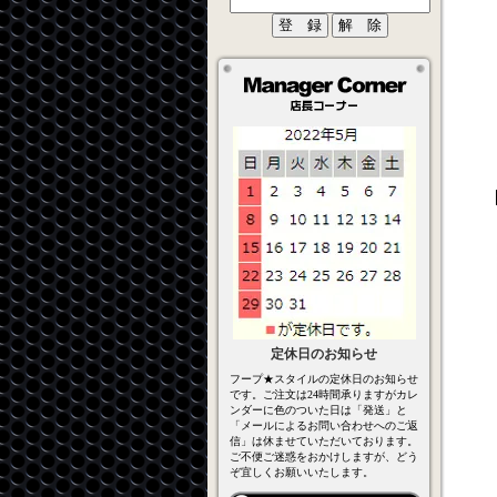
定休日のお知らせ
フープ★スタイルの定休日のお知らせ
です。ご注文は24時間承りますがカレ
ンダーに色のついた日は「発送」と
「メールによるお問い合わせへのご返
信」は休ませていただいております。
ご不便ご迷惑をおかけしますが、どう
ぞ宜しくお願いいたします。