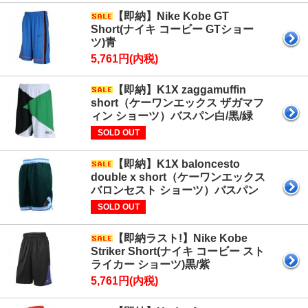
【即納】Nike Kobe GT
Short(ナイキ コービー GTショー
ツ)青
5,761円(内税)
【即納】K1X zaggamuffin
short（ケーワンエックス ザガマフ
ィン ショーツ）バスパン白/黒/緑
SOLD OUT
【即納】K1X baloncesto
double x short（ケーワンエックス
バロンセスト ショーツ）バスパン
SOLD OUT
【即納ラスト!】Nike Kobe
Striker Short(ナイキ コービー スト
ライカー ショーツ)黒/紫
5,761円(内税)