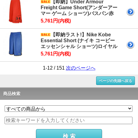
【即納】Under Armour
Freight Game Short(アンダーアー
マー ゲーム ショーツ)バスパン赤
5,761円(内税)
【即納ラスト!】Nike Kobe
Essential Short (ナイキ コービー
エッセンシャル ショーツ)ロイヤル
5,761円(内税)
1-12 / 151
次のページへ
ページの先頭へ戻る
商品検索