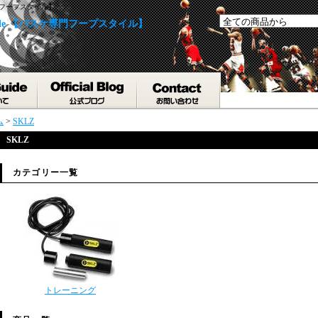
専門フープスタイル】
yle 【バスケ専門フープスタイル】
ム
>
SKLZ
SKLZ
カテゴリー一覧
トレーニング