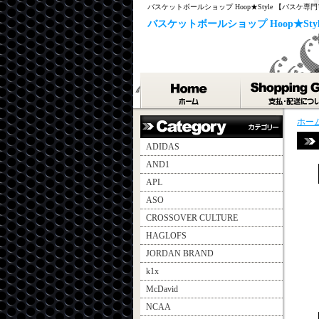
バスケットボールショップ Hoop★Style 【バスケ
バスケットボールショップ Hoop★St
ホー
ADIDAS
AND1
APL
ASO
CROSSOVER CULTURE
HAGLOFS
JORDAN BRAND
k1x
McDavid
NCAA