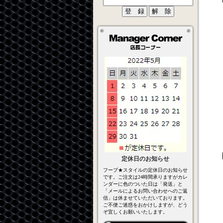
定休日のお知らせ
フープ★スタイルの定休日のお知らせ
です。ご注文は24時間承りますがカレ
ンダーに色のついた日は「発送」と
「メールによるお問い合わせへのご返
信」は休ませていただいております。
ご不便ご迷惑をおかけしますが、どう
ぞ宜しくお願いいたします。