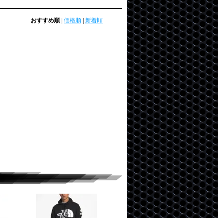
おすすめ順
|
価格順
|
新着順