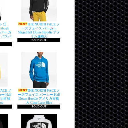
ト!】
THE NORTH FACE ノ
Ambush
ースフェイス パーカー
ーバー カ
Mega Half Dome Hoodie アメ
 バスパ
リカ直輸入
SOLD OUT
FACE ノ
THE NORTH FACE ノ
 Half
ースフェイス パーカー Half
メリカ直輸
Dome Hoodie アメリカ直輸
ow
入 Clear Lake Blue
SOLD OUT