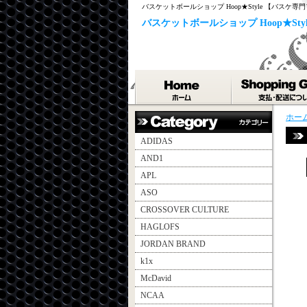
バスケットボールショップ Hoop★Style 【バスケ
バスケットボールショップ Hoop★St
ホー
ADIDAS
AND1
APL
ASO
CROSSOVER CULTURE
HAGLOFS
JORDAN BRAND
k1x
McDavid
NCAA