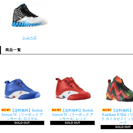
シューズ
商品一覧
【送料無料】Reebok
【送料無料】Reebok
【送料無料】Re
Answer IV（リーボック ア
Answer IV（リーボック ア
Kamikaze II Mi
ンサー 4）ロイヤル
ンサー 4）レッド
ク カミカゼ 2 ミ
ーブ
SOLD OUT
SOLD OUT
SOLD OUT