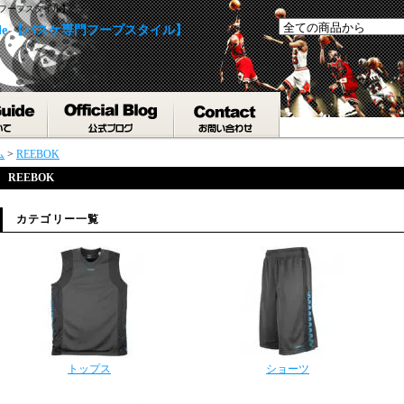
専門フープスタイル】
yle 【バスケ専門フープスタイル】
ム
>
REEBOK
REEBOK
カテゴリー一覧
トップス
ショーツ