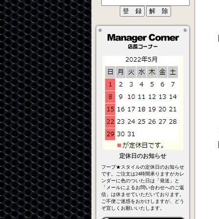
定休日のお知らせ
フープ★スタイルの定休日のお知らせ
です。ご注文は24時間承りますがカレ
ンダーに色のついた日は「発送」と
「メールによるお問い合わせへのご返
信」は休ませていただいております。
ご不便ご迷惑をおかけしますが、どう
ぞ宜しくお願いいたします。