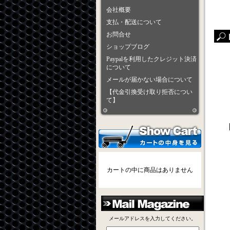
会社概要
支払・配送について
お問合せ
ショップブログ
Paypalを利用したクレジット決済
について
メールが届かない場合について
【代金引換受け取り拒否につい
て】
カートの中に商品はありません
メールアドレスを入力してください。