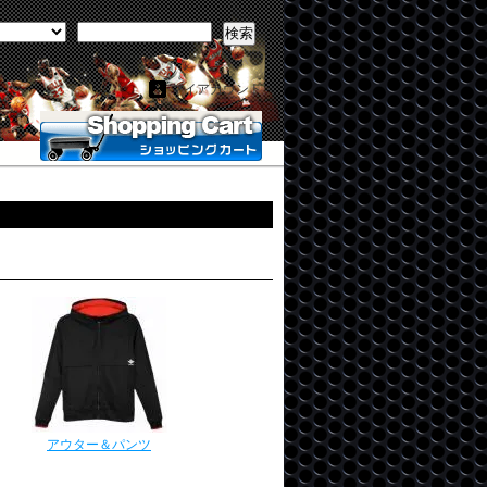
検索
マイアカウント
アウター＆パンツ