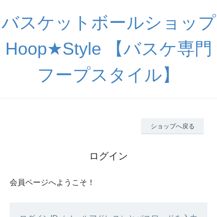
バスケットボールショップ
Hoop★Style 【バスケ専門
フープスタイル】
ショップへ戻る
ログイン
会員ページへようこそ！